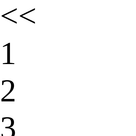
<<
1
2
3