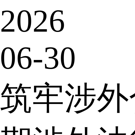
2026
06-30
筑牢涉外