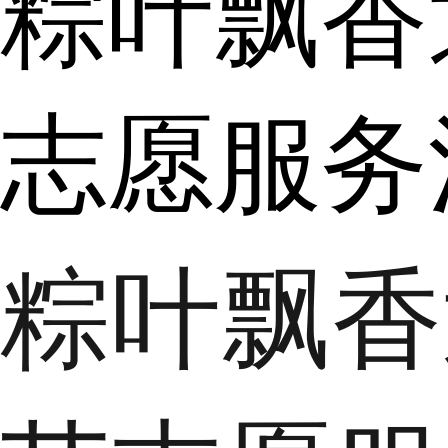
粽叶飘香
志愿服务
粽叶飘香