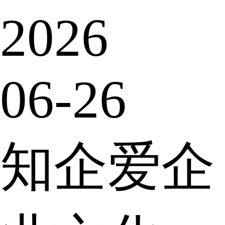
2026
06-26
知企爱企