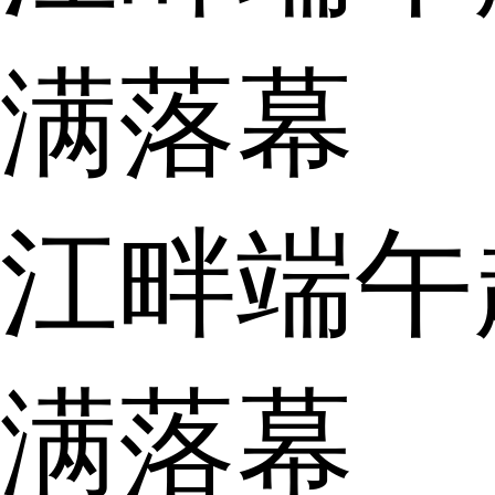
满落幕
江畔端午
满落幕