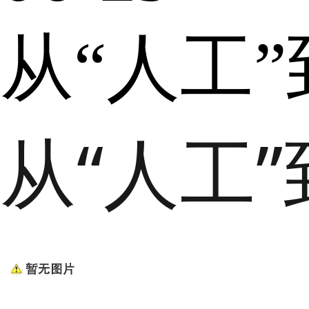
从“人工
从“人工