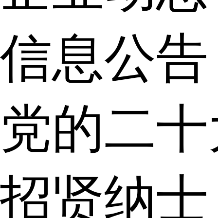
信息公告
党的二十
招贤纳士