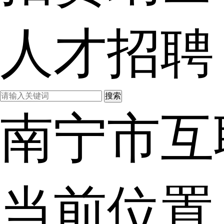
人才招聘
南宁市互
当前位