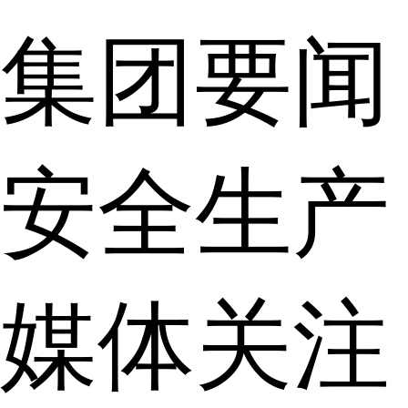
集团要闻
安全生产
媒体关注