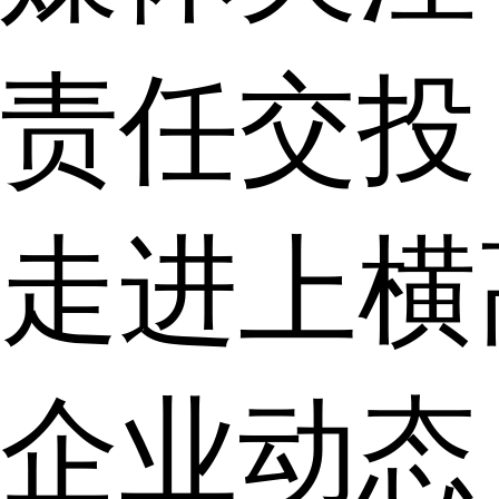
责任交投
走进上横
企业动态