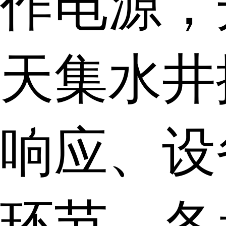
作电源，
天集水井
响应、设
环节，各