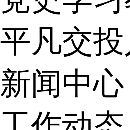
平凡交投
新闻中心
工作动态