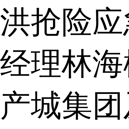
洪抢险应
经理林海
产城集团