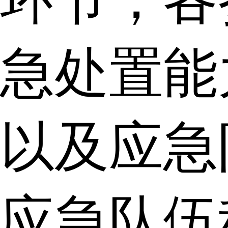
急处置能
以及应急
应急队伍