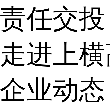
责任交投
走进上横
企业动态