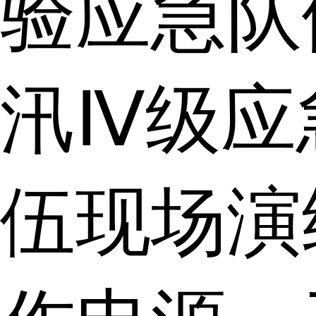
验应急队
汛Ⅳ级应
伍现场演