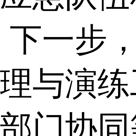
下一步
理与演练
部门协同