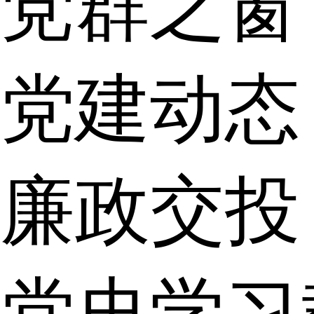
党群之窗
党建动态
廉政交投
党史学习